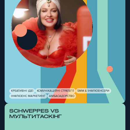
Б
КРЕАТИВНІ ІДЕЇ
КОМУНІКАЦІЙНІ СТРАТЕГІЇ
SMM & ІНФЛЮЕНСЕРИ
ІНФЛЮЕНС МАРКЕТИНГ
АМБАСАДОРСТВО
SCHWEPPES VS
МУЛЬТИТАСКІНГ