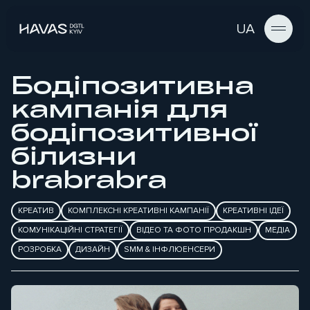
UA
Бодіпозитивна
кампанія для
бодіпозитивної
білизни
brabrabra
КРЕАТИВ
КОМПЛЕКСНІ КРЕАТИВНІ КАМПАНІЇ
КРЕАТИВНІ ІДЕЇ
КОМУНІКАЦІЙНІ СТРАТЕГІЇ
ВІДЕО ТА ФОТО ПРОДАКШН
МЕДІА
РОЗРОБКА
ДИЗАЙН
SMM & ІНФЛЮЕНСЕРИ