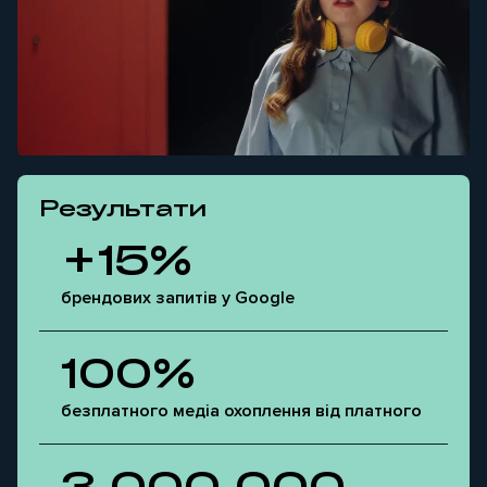
Результати
+15%
брендових запитів у Google
100%
безплатного медіа охоплення від платного
3 000 000