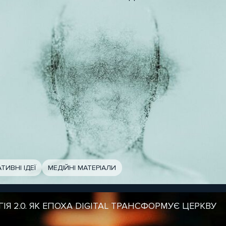
ТИВНІ ІДЕЇ
МЕДІЙНІ МАТЕРІАЛИ
ГІЯ 2.0. ЯК ЕПОХА DIGITAL ТРАНСФОРМУЄ ЦЕРКВУ