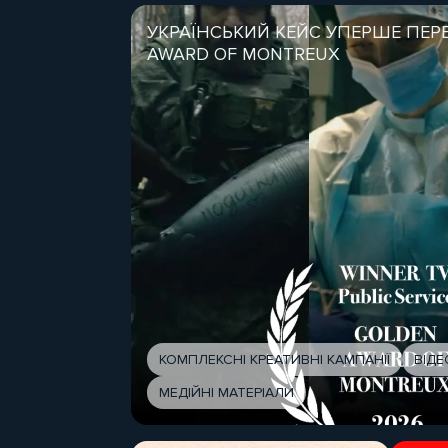
УКРАЇНСЬКИЙ КЕЙС УПЕРШЕ ПЕРЕ
AWARD OF MONTREUX
КОМПЛЕКСНІ КРЕАТИВНІ КАМПАНІЇ
ВІД
МЕДІЙНІ МАТЕРІАЛИ