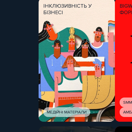
ІНКЛЮЗИВНІСТЬ У
BIG
БІЗНЕСІ
ФОР
SMM
МЕДІЙНІ МАТЕРІАЛИ
АМБ