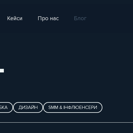
Кейси
Про нас
Блог
г
БКА
ДИЗАЙН
SMM & ІНФЛЮЕНСЕРИ