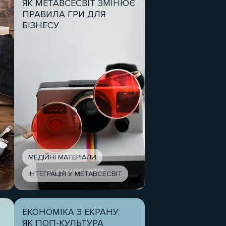
ЯК МЕТАВСЕСВІТ ЗМІНЮЄ
ПРАВИЛА ГРИ ДЛЯ
БІЗНЕСУ
МЕДІЙНІ МАТЕРІАЛИ
ІНТЕГРАЦІЯ У МЕТАВСЕСВІТ
ЕКОНОМІКА З ЕКРАНУ.
ЯК ПОП-КУЛЬТУРА