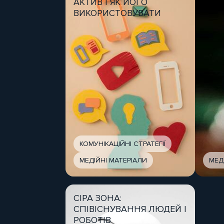
АКТИВ І ЯК ЙОГО
ВИКОРИСТОВУВАТИ
КОМУНІКАЦІЙНІ СТРАТЕГІЇ
МЕДІЙНІ МАТЕРІАЛИ
МЕД
СІРА ЗОНА:
СПІВІСНУВАННЯ ЛЮДЕЙ І
РОБОТІВ