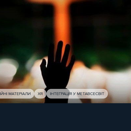
ІЙНІ МАТЕРІАЛИ
XR
ІНТЕГРАЦІЯ У МЕТАВСЕСВІТ