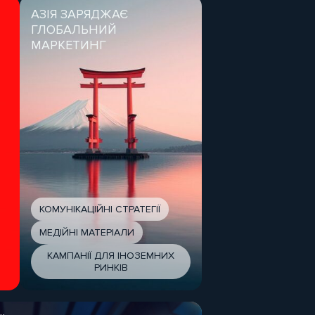
АЗІЯ ЗАРЯДЖАЄ
ГЛОБАЛЬНИЙ
МАРКЕТИНГ
КОМУНІКАЦІЙНІ СТРАТЕГІЇ
МЕДІЙНІ МАТЕРІАЛИ
КАМПАНІЇ ДЛЯ ІНОЗЕМНИХ
РИНКІВ