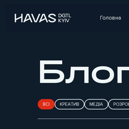
Головна
Бло
ВСІ
КРЕАТИВ
МЕДІА
РОЗРО