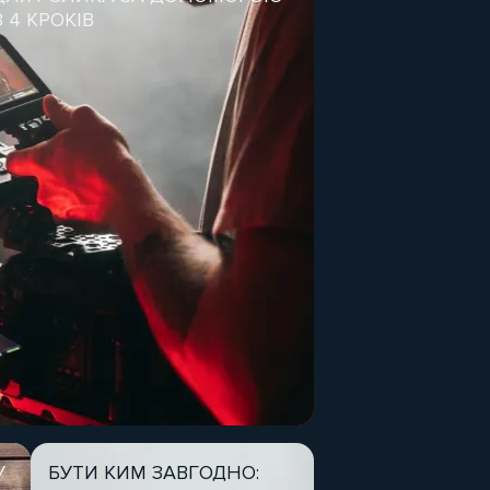
 4 КРОКІВ
У
БУТИ КИМ ЗАВГОДНО: