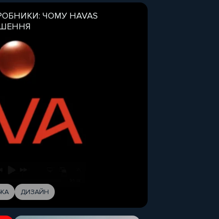
ЗРОБНИКИ: ЧОМУ HAVAS
ІШЕННЯ
КА
ДИЗАЙН