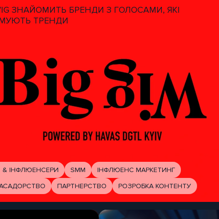
WIG ЗНАЙОМИТЬ БРЕНДИ З ГОЛОСАМИ, ЯКІ
МУЮТЬ ТРЕНДИ
 & ІНФЛЮЕНСЕРИ
SMM
ІНФЛЮЕНС МАРКЕТИНГ
АСАДОРСТВО
ПАРТНЕРСТВО
РОЗРОБКА КОНТЕНТУ