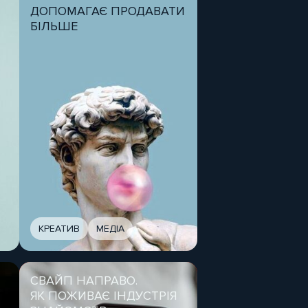
ДОПОМАГАЄ ПРОДАВАТИ
БІЛЬШЕ
КРЕАТИВ
МЕДІА
CВАЙП НАПРАВО.
ЯК ПОЖИВАЄ ІНДУСТРІЯ