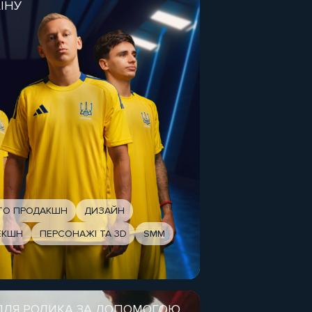
ЇНУ
ОТО ПРОДАКШН
ДИЗАЙН
ЕКШН
ПЕРСОНАЖІ ТА 3D
SMM
 ДЛЯ РОЛИКА ЗА ДОПОМОГОЮ