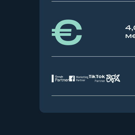
€
4
ме