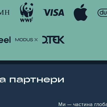
а партнери
Ми — частина глоба