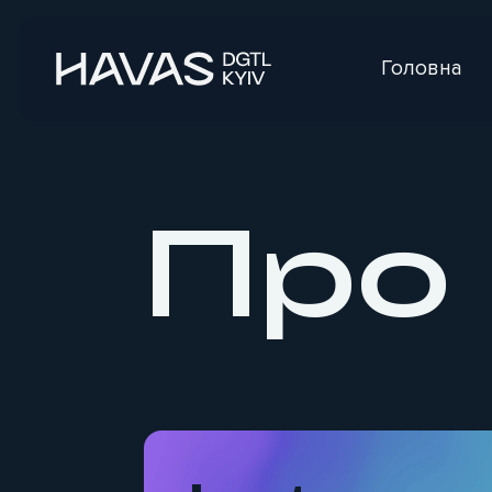
Головна
Про