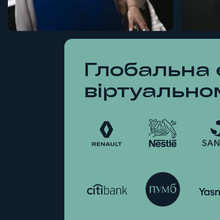
Глобальна 
віртуально