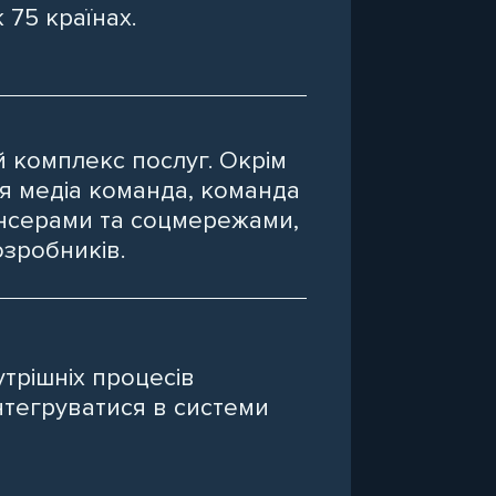
 75 країнах.
 комплекс послуг. Окрім
оя медіа команда, команда
енсерами та соцмережами,
зробників.
утрішніх процесів
нтегруватися в системи