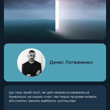
Денис Логвиненко
Що таке death tech, як цей напрям розвивається
буквально на наших очах і які перші прориви можуть
абсолютно змінити майбутнє суспільства.