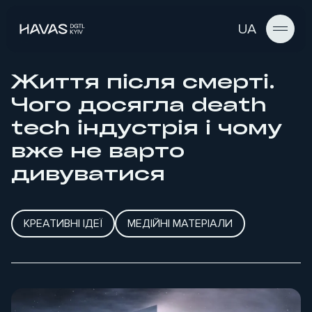
UA
Життя після смерті.
Чого досягла death
tech індустрія і чому
вже не варто
дивуватися
КРЕАТИВНІ ІДЕЇ
МЕДІЙНІ МАТЕРІАЛИ