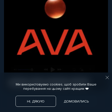
КРЕАТИВ
МЕДІА
РОЗРОБКА
ДИЗАЙН
Ми використовуємо cookies, щоб зробити Ваше
перебування на цьому сайті кращим ❤️
НІ, ДЯКУЮ
ДОМОВИЛИСЬ