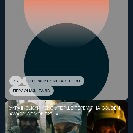
XR
ІНТЕГРАЦІЯ У МЕТАВСЕСВІТ
ПЕРСОНАЖІ ТА 3D
УКРАЇНСЬКИЙ КЕЙС УПЕРШЕ ПЕРЕМІГ НА GOLDEN
AWARD OF MONTREUX