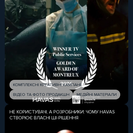
КОМПЛЕКСНІ КРЕАТИВНІ КАМПАНІЇ
ВІДЕО ТА ФОТО ПРОДАКШН
МЕДІЙНІ МАТЕРІАЛИ
НЕ КОРИСТУВАЧІ, А РОЗРОБНИКИ: ЧОМУ HAVAS
СТВОРЮЄ ВЛАСНІ ШІ-РІШЕННЯ