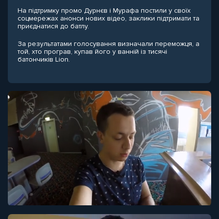
На підтримку промо Дурнєв і Мурафа постили у своїх
соцмережах анонси нових відео, заклики підтримати та
приєднатися до батлу.
За результатами голосування визначали переможця, а
той, хто програв, купав його у ванній із тисячі
батончиків Lion.