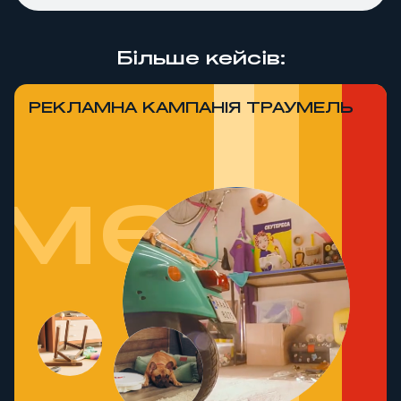
Більше кейсів:
РЕКЛАМНА КАМПАНІЯ ТРАУМЕЛЬ
мель