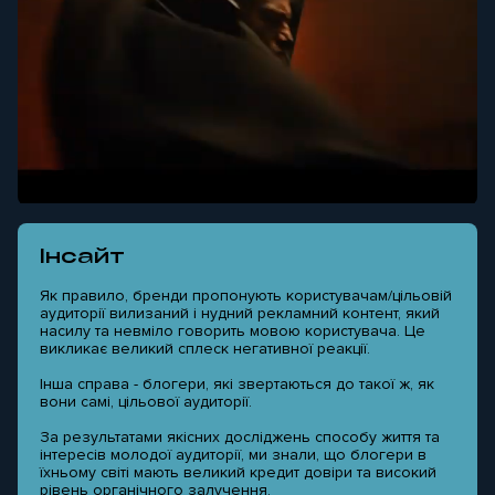
Інсайт
Як правило, бренди пропонують користувачам/цільовій
аудиторії вилизаний і нудний рекламний контент, який
насилу та невміло говорить мовою користувача. Це
викликає великий сплеск негативної реакції.
Інша справа - блогери, які звертаються до такої ж, як
вони самі, цільової аудиторії.
За результатами якісних досліджень способу життя та
інтересів молодої аудиторії, ми знали, що блогери в
їхньому світі мають великий кредит довіри та високий
рівень органічного залучення.