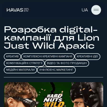
UA
Розробка digital-
кампанії для Lion
Just Wild Арахіс
КРЕАТИВ
КОМПЛЕКСНІ КРЕАТИВНІ КАМПАНІЇ
КРЕАТИВНІ ІДЕЇ
КОМУНІКАЦІЙНІ СТРАТЕГІЇ
ВІДЕО ТА ФОТО ПРОДАКШН
МЕДІЙНІ МАТЕРІАЛИ
ІНФЛЮЕНС МАРКЕТИНГ