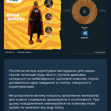
Протягом місяця користувачі вигадували для наших
героїв челенджі будь-якого ступеня дивацтва,
складності та неймовірності. Щотижня кожному герою
діставалося одне завдання зі списку, створеного
користувачами.
Ми розробили велику кількість креативних матеріалів
для кожної соцмережі, враховуючи її особливості. При
цьому повідомлення змінювалися на кожному етапі
промо та залежно від ходу батлу.