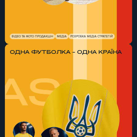
ВІДЕО ТА ФОТО ПРОДАКШН
МЕДІА
РОЗРОБКА МЕДІА СТРАТЕГІЙ
ОДНА ФУТБОЛКА - ОДНА КРАЇНА
AS х